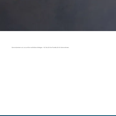
Gerne kümmern wir uns um Ihre rechtlichen Anliegen – für Sie, für Ihre Familie, für Ihr Unternehmen.